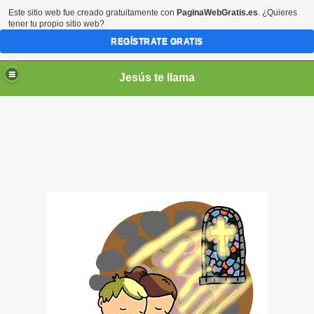
Este sitio web fue creado gratuitamente con
PaginaWebGratis.es
. ¿Quieres
tener tu propio sitio web?
REGÍSTRATE GRATIS
Jesús te llama
ico