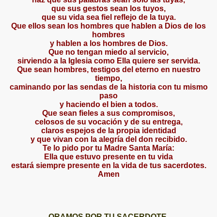
que sus gestos sean los tuyos,
que su vida sea fiel reflejo de la tuya.
Que ellos sean los hombres que hablen a Dios de los
hombres
y hablen a los hombres de Dios.
Que no tengan miedo al servicio,
sirviendo a la Iglesia como Ella quiere ser servida.
Que sean hombres, testigos del eterno en nuestro
tiempo,
caminando por las sendas de la historia con tu mismo
paso
y haciendo el bien a todos.
Que sean fieles a sus compromisos,
celosos de su vocación y de su entrega,
claros espejos de la propia identidad
y que vivan con la alegría del don recibido.
Te lo pido por tu Madre Santa María:
Ella que estuvo presente en tu vida
estará siempre presente en la vida de tus sacerdotes.
Amen
ORAMOS POR TU SACERDOTE,