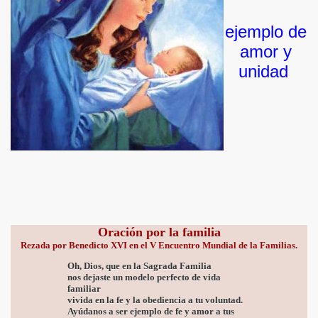
ejemplo de
amor y
unidad
el Rosario
Oración por la familia
Rezada por Benedicto XVI en el V Encuentro Mundial de la Familias.
Oh, Dios, que en la Sagrada Familia
nos dejaste un modelo perfecto de vida
familiar
vivida en la fe y la obediencia a tu voluntad.
Ayúdanos a ser ejemplo de fe y amor a tus