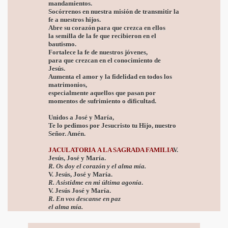
mandamientos.
Socórrenos en nuestra misión de transmitir la
fe a nuestros hijos.
Abre su corazón para que crezca en ellos
la semilla de la fe que recibieron en el
bautismo.
Fortalece la fe de nuestros jóvenes,
para que crezcan en el conocimiento de
Jesús.
Aumenta el amor y la fidelidad en todos los
matrimonios,
especialmente aquellos que pasan por
momentos de sufrimiento o dificultad.
Unidos a José y María,
Te lo pedimos por Jesucristo tu Hijo, nuestro
Señor. Amén.
JACULATORIA A LA SAGRADA FAMILIA
V
.
Jesús, José y María.
R. Os doy el corazón y el alma mía.
V.
Jesús, José y María.
R. Asistidme en mi última agonía
.
V.
Jesús José y María.
R. En vos descanse en paz
el alma mía.