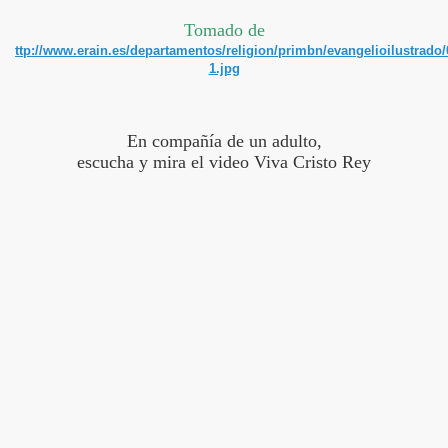
Tomado de
ttp://www.erain.es/departamentos/religion/primbn/evangelioilustrado/
1.jpg
En compañía de un adulto,
escucha y mira el video Viva Cristo Rey
y