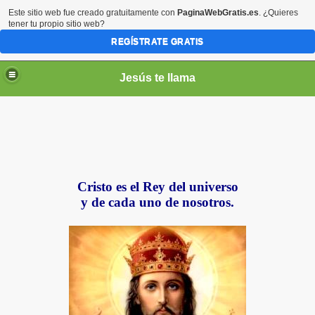
Este sitio web fue creado gratuitamente con
PaginaWebGratis.es
. ¿Quieres
tener tu propio sitio web?
REGÍSTRATE GRATIS
Jesús te llama
Cristo es el Rey del universo
y de cada uno de nosotros.
ico