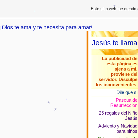
*
Este sitio web fue creado
*
*
*
¡Dios te ama y te necesita para amar!
*
Jesús te llama
La publicidad de
esta página es
ajena a mi,
proviene del
servidor. Disculpe
los inconvenientes.
Dile que si
Pascua de
Resurreccion
25 regalos del Niño
*
*
Jesús
*
Adviento y Navidad
para niños
*