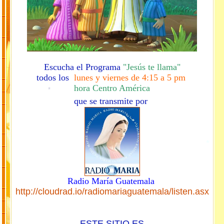
*
*
*
*
Escucha el Programa
"Jesús te llama"
todos los
lunes y viernes de 4:15 a 5 pm
hora Centro América
que se transmite por
*
Radio María Guatemala
http://cloudrad.io/radiomariaguatemala/listen.asx
*
ESTE SITIO ES