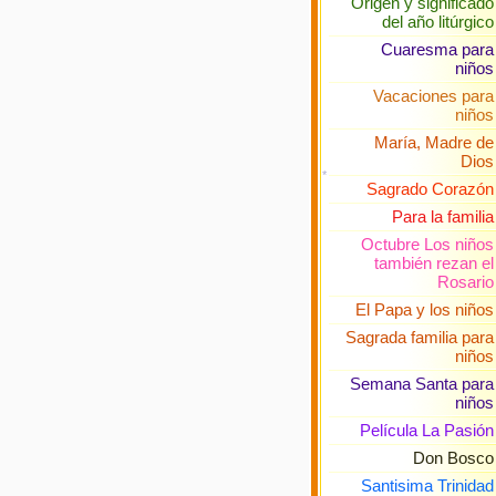
Origen y significado
*
*
del año litúrgico
Cuaresma para
niños
Vacaciones para
niños
María, Madre de
Dios
Sagrado Corazón
Para la familia
Octubre Los niños
también rezan el
*
Rosario
El Papa y los niños
Sagrada familia para
niños
Semana Santa para
niños
Película La Pasión
Don Bosco
Santisima Trinidad