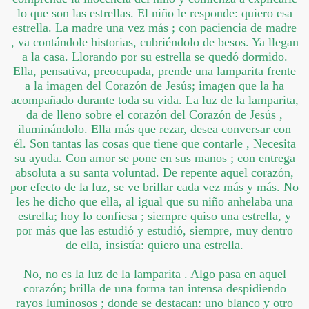
lo que son las estrellas. El niño le responde: quiero esa
estrella. La madre una vez más ; con paciencia de madre
, va contándole historias, cubriéndolo de besos. Ya llegan
a la casa. Llorando por su estrella se quedó dormido.
Ella, pensativa, preocupada, prende una lamparita frente
a la imagen del Corazón de Jesús; imagen que la ha
acompañado durante toda su vida. La luz de la lamparita,
da de lleno sobre el corazón del Corazón de Jesús ,
iluminándolo. Ella más que rezar, desea conversar con
él. Son tantas las cosas que tiene que contarle , Necesita
su ayuda. Con amor se pone en sus manos ; con entrega
absoluta a su santa voluntad. De repente aquel corazón,
por efecto de la luz, se ve brillar cada vez más y más. No
les he dicho que ella, al igual que su niño anhelaba una
estrella; hoy lo confiesa ; siempre quiso una estrella, y
por más que las estudió y estudió, siempre, muy dentro
de ella, insistía: quiero una estrella.
No, no es la luz de la lamparita . Algo pasa en aquel
corazón; brilla de una forma tan intensa despidiendo
rayos luminosos ; donde se destacan: uno blanco y otro