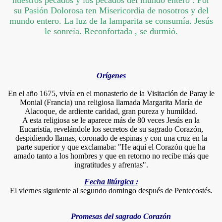
nuestros pecados y los pecados del mundo entero . Por
su Pasión Dolorosa ten Misericordia de nosotros y del
mundo entero. La luz de la lamparita se consumía. Jesús
le sonreía. Reconfortada , se durmió.
Orígenes
En el año 1675, vivía en el monasterio de la Visitación de Paray le
Monial (Francia) una religiosa llamada Margarita María de
Alacoque, de ardiente caridad, gran pureza y humildad.
A esta religiosa se le aparece más de 80 veces Jesús en la
Eucaristía, revelándole los secretos de su sagrado Corazón,
despidiendo llamas, coronado de espinas y con una cruz en la
parte superior y que exclamaba: "He aquí el Corazón que ha
amado tanto a los hombres y que en retorno no recibe más que
ingratitudes y afrentas".
Fecha litúrgica :
El viernes siguiente al segundo domingo después de Pentecostés.
Promesas del sagrado Corazón