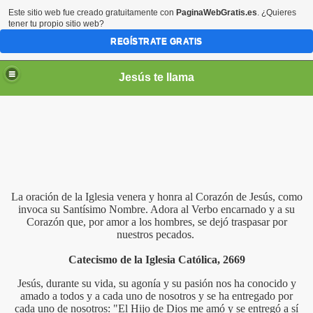
Este sitio web fue creado gratuitamente con
PaginaWebGratis.es
. ¿Quieres
tener tu propio sitio web?
REGÍSTRATE GRATIS
Jesús te llama
La oración de la Iglesia venera y honra al Corazón de Jesús, como
invoca su Santísimo Nombre. Adora al Verbo encarnado y a su
Corazón que, por amor a los hombres, se dejó traspasar por
ico
nuestros pecados.
Catecismo de la Iglesia Católica, 2669
Jesús, durante su vida, su agonía y su pasión nos ha conocido y
amado a todos y a cada uno de nosotros y se ha entregado por
cada uno de nosotros: "El Hijo de Dios me amó y se entregó a sí