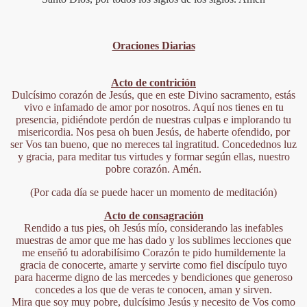
Oraciones Diarias
Acto de contrición
Dulcísimo corazón de Jesús, que en este Divino sacramento, estás
vivo e infamado de amor por nosotros. Aquí nos tienes en tu
presencia, pidiéndote perdón de nuestras culpas e implorando tu
misericordia. Nos pesa oh buen Jesús, de haberte ofendido, por
ser Vos tan bueno, que no mereces tal ingratitud. Concedednos luz
y gracia, para meditar tus virtudes y formar según ellas, nuestro
pobre corazón. Amén.
(Por cada día se puede hacer un momento de meditación)
Acto de consagración
Rendido a tus pies, oh Jesús mío, considerando las inefables
muestras de amor que me has dado y los sublimes lecciones que
me enseñó tu adorabilísimo Corazón te pido humildemente la
gracia de conocerte, amarte y servirte como fiel discípulo tuyo
para hacerme digno de las mercedes y bendiciones que generoso
concedes a los que de veras te conocen, aman y sirven.
Mira que soy muy pobre, dulcísimo Jesús y necesito de Vos como