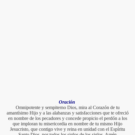
Oración
Omnipotente y sempiterno Dios, mira al Corazón de tu
amantísimo Hijo y a las alabanzas y satisfacciones que te ofreció
en nombre de los pecadores y concede propicio el perdón a los
que imploran tu misericordia en nombre de tu mismo Hijo
Jesucristo, que contigo vive y reina en unidad con el Espíritu
Santo Dios, por todos los siglos de los siglos. Amén