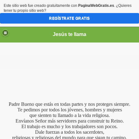
Este sitio web fue creado gratuitamente con
PaginaWebGratis.es
. ¿Quieres
tener tu propio sitio web?
REGÍSTRATE GRATIS
Jesús te llama
ico
Padre Bueno que estás en todas partes y nos proteges siempre.
Te pedimos por todos los jóvenes, hombres y mujeres
que sienten tu llamado a la vida religiosa.
Envíanos Señor más servidores para construir tu Reino.
El trabajo es mucho y los trabajadores son pocos.
Dale fuerzas a todos los sacerdotes,
religiosas y religiosas del mundo para que sigan tu camino,