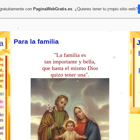
*
 gratuitamente con
PaginaWebGratis.es
. ¿Quieres tener tu propio sitio web?
*
Para la familia
ma
*
*
"La familia es
*
de
tan importante y bella,
es
*
que hasta el mismo Dios
i,
*
quizo tener una".
el
*
pe
s.
si
*
de
on
ño
ús
*
ad
os