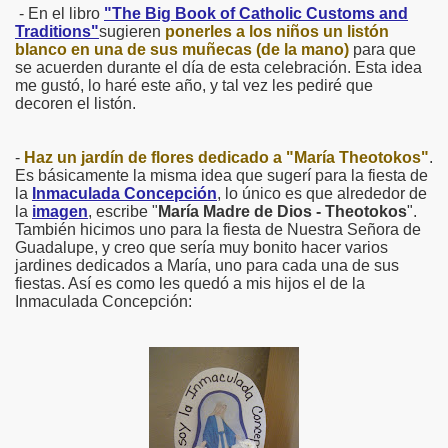
- En el libro
"The Big Book of Catholic Customs and
Traditions"
sugieren
ponerles a los niños un listón
blanco en una de sus muñecas (de la mano)
para que
se acuerden durante el día de esta celebración. Esta idea
me gustó, lo haré este año, y tal vez les pediré que
decoren el listón.
-
Haz un jardín de flores dedicado a "María Theotokos"
.
Es básicamente la misma idea que sugerí para la fiesta de
la
Inmaculada Concepción
, lo único es que alrededor de
la
imagen
, escribe "
María Madre de Dios - Theotokos
".
También hicimos uno para la fiesta de Nuestra Señora de
Guadalupe, y creo que sería muy bonito hacer varios
jardines dedicados a María, uno para cada una de sus
fiestas. Así es como les quedó a mis hijos el de la
Inmaculada Concepción: