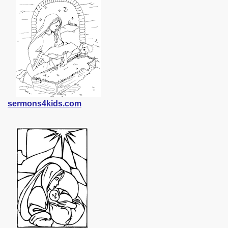
sermons4kids.com