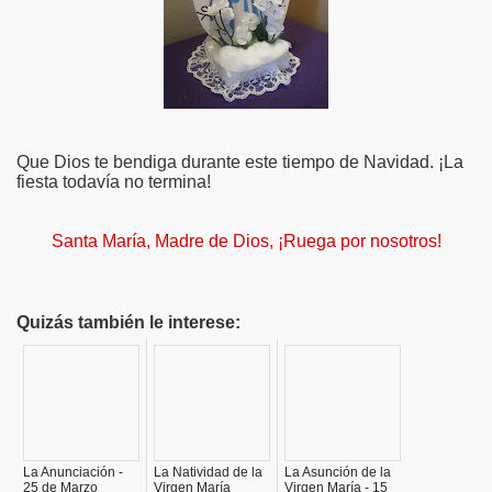
Que Dios te bendiga durante este tiempo de Navidad. ¡La
fiesta todavía no termina!
Santa María, Madre de Dios, ¡Ruega por nosotros!
Quizás también le interese:
La Anunciación -
La Natividad de la
La Asunción de la
25 de Marzo
Virgen María
Virgen María - 15