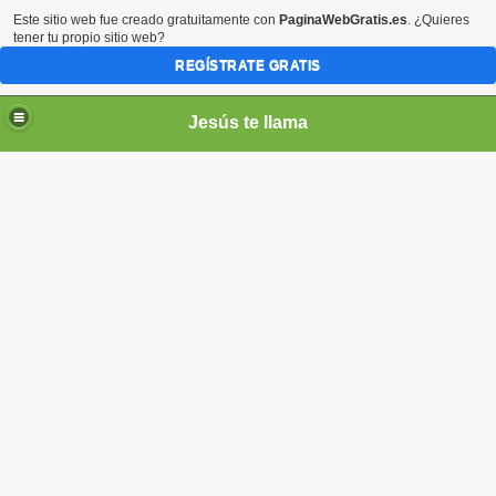
Este sitio web fue creado gratuitamente con
PaginaWebGratis.es
. ¿Quieres
tener tu propio sitio web?
REGÍSTRATE GRATIS
Jesús te llama
ico