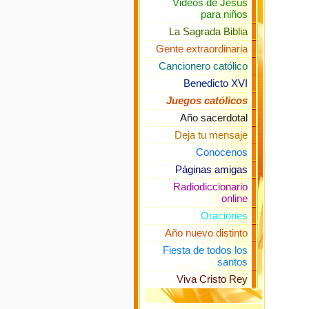
Videos de Jesús
para niños
La Sagrada Biblia
Gente extraordinaria
Cancionero católico
Benedicto XVI
Juegos católicos
Año sacerdotal
Deja tu mensaje
Conocenos
Páginas amigas
Radiodiccionario
online
Oraciones
Año nuevo distinto
Fiesta de todos los
santos
Viva Cristo Rey