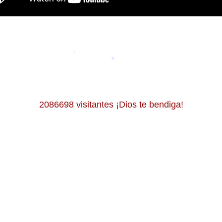
*
*
2086698 visitantes ¡Dios te bendiga!
*